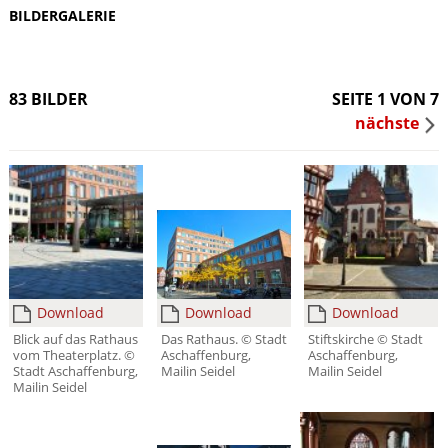
BILDERGALERIE
83 BILDER
SEITE 1 VON 7
nächste
Download
Download
Download
Blick auf das Rathaus
Das Rathaus. © Stadt
Stiftskirche © Stadt
vom Theaterplatz. ©
Aschaffenburg,
Aschaffenburg,
Stadt Aschaffenburg,
Mailin Seidel
Mailin Seidel
Mailin Seidel