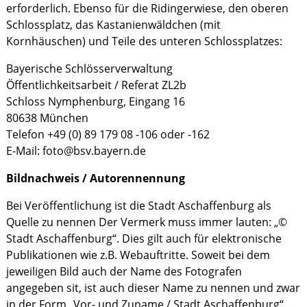
erforderlich. Ebenso für
die Ridingerwiese, den oberen
Schlossplatz, das Kastanienwäldchen (mit
Kornhäuschen) und Teile des unteren Schlossplatzes:
Bayerische Schlösserverwaltung
Öffentlichkeitsarbeit / Referat ZL2b
Schloss Nymphenburg, Eingang 16
80638 München
Telefon +49 (0) 89 179 08 -106 oder -162
E-Mail: foto@bsv.bayern.de
Bildnachweis / Autorennennung
Bei Veröffentlichung ist die Stadt Aschaffenburg als
Quelle zu nennen Der Vermerk muss immer lauten: „©
Stadt Aschaffenburg“. Dies gilt auch für elektronische
Publikationen wie z.B. Webauftritte. Soweit bei dem
jeweiligen Bild auch der Name des Fotografen
angegeben sit, ist auch dieser Name zu nennen und zwar
in der Form „Vor- und Zuname / Stadt Aschaffenburg“.