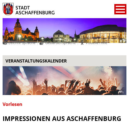
Leichte Sprache
Gebärdensprache
Visuelle Hilfe
VERANSTALTUNGSKALENDER
Vorlesen
IMPRESSIONEN AUS ASCHAFFENBURG